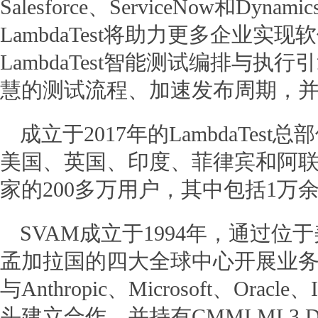
Salesforce、ServiceNow和D
LambdaTest将助力更多企业
LambdaTest智能测试编排与
慧的测试流程、加速发布周期，
成立于2017年的LambdaTe
美国、英国、印度、菲律宾和阿联
家的200多万用户，其中包括1万余
SVAM成立于1994年，通过
孟加拉国的四大全球中心开展业务
与Anthropic、Microsoft、Oracl
头建立合作，并持有CMMI ML3 DEV 2