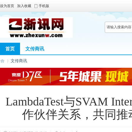
设为首页
加入收藏
手机版
首页
文传商讯
文传商讯
浙
›
LambdaTest与SVAM Inte
作伙伴关系，共同推