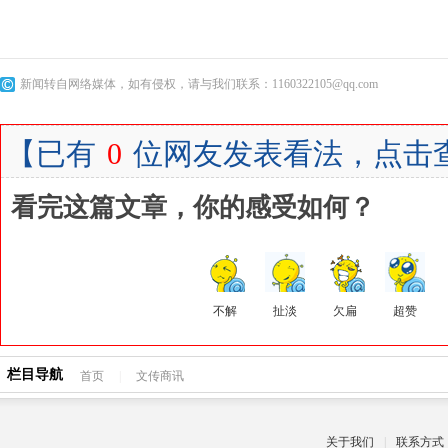
新闻转自网络媒体，如有侵权，请与我们联系：1160322105@qq.com
【
已有
0
位网友发表看法，点击
看完这篇文章，你的感受如何？
不解
扯淡
欠扁
超赞
栏目导航
首页
|
文传商讯
关于我们
|
联系方式