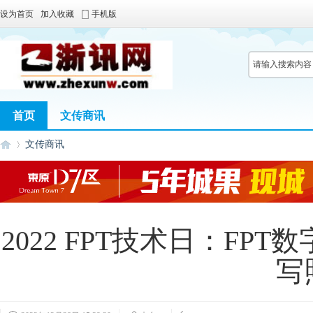
设为首页
加入收藏
手机版
首页
文传商讯
文传商讯
浙
›
2022 FPT技术日：F
写