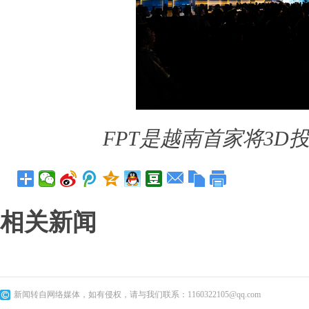
FPT是越南首家将3
相关新闻
新闻转自网络媒体，如有侵权，请与我们联系：1160322105@qq.com