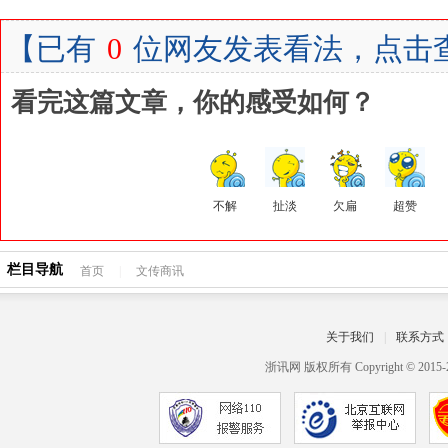
【
已有
0
位网友发表看法，点击
看完这篇文章，你的感受如何？
不解
扯淡
欠扁
超赞
栏目导航
首页
|
文传商讯
关于我们
|
联系方式
浙讯网 版权所有 Copyright © 2015-2017 h